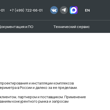
-01
+7 (499) 722-66-01
EN
Документация и ПО
Технический сервис
, проектирования и инсталляции комплексов
риметра в России и далеко за ее пределами.
 клиентом, партнером и поставщиком. Применение
ваниям конкурентного рынка и запросам