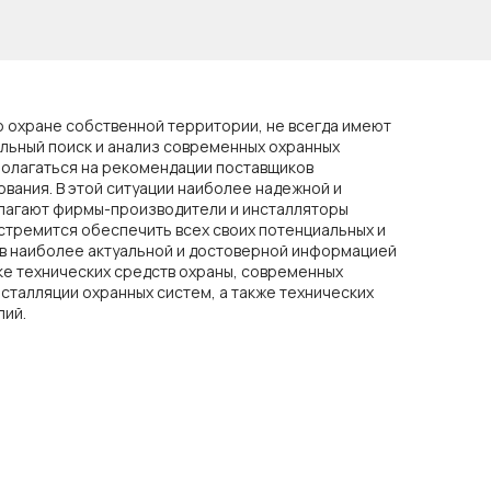
 охране собственной территории, не всегда имеют
льный поиск и анализ современных охранных
полагаться на рекомендации поставщиков
вания. В этой ситуации наиболее надежной и
лагают фирмы-производители и инсталляторы
стремится обеспечить всех своих потенциальных и
ов наиболее актуальной и достоверной информацией
ке технических средств охраны, современных
нсталляции охранных систем, а также технических
лий.