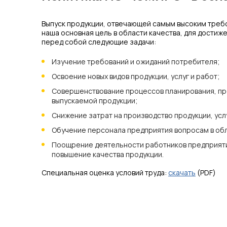
Выпуск продукции, отвечающей самым высоким треб
наша основная цель в области качества, для достиж
перед собой следующие задачи:
Изучение требований и ожиданий потребителя;
Освоение новых видов продукции, услуг и работ;
Совершенствование процессов планирования, пр
выпускаемой продукции;
Снижение затрат на производство продукции, услу
Обучение персонала предприятия вопросам в обл
Поощрение деятельности работников предприяти
повышение качества продукции.
Специальная оценка условий труда:
скачать
(PDF)