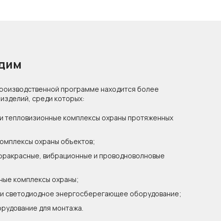
одим
производственной программе находится более
изделий, среди которых:
и тепловизионные комплексы охраны протяженных
омплексы охраны объектов;
фракрасные, вибрационные и проводноволновые
ные комплексы охраны;
 и светодиодное энергосберегающее оборудование;
орудование для монтажа.