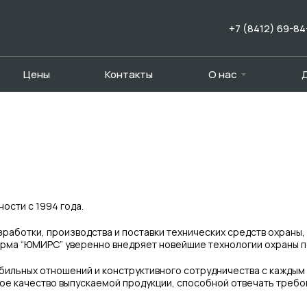
+7 (8412) 69-84
Цены
Контакты
О нас
ости с 1994 года.
зработки, производства и поставки технических средств охраны
ирма “ЮМИРС” уверенно внедряет новейшие технологии охраны пе
бильных отношений и конструктивного сотрудничества с каждым
ое качество выпускаемой продукции, способной отвечать требо