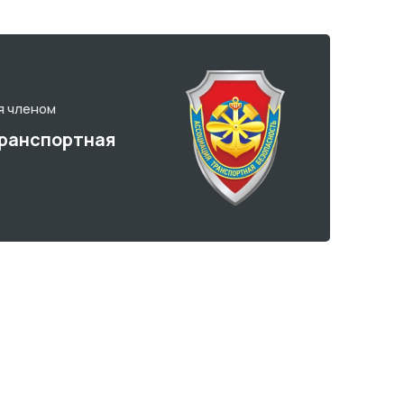
я членом
ранспортная