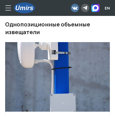
EN
Однопозиционные объемные
извещатели