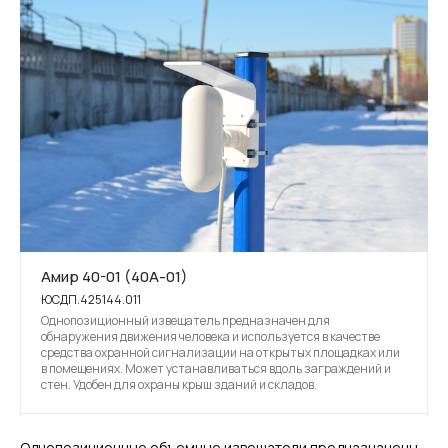
Амир 40-01 (40А-01)
ЮСДП.425144.011
Однопозиционный извещатель предназначен для
обнаружения движения человека и используется в качестве
средства охранной сигнализации на открытых площадках или
в помещениях. Может устанавливаться вдоль заграждений и
стен. Удобен для охраны крыш зданий и складов.
Однопозиционные объемные извещатели предназначены