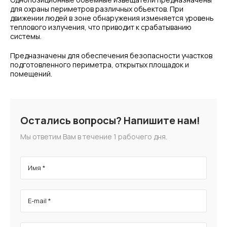
для охраны периметров различных объектов. При
движении людей в зоне обнаружения изменяется уровень
теплового излучения, что приводит к срабатыванию
системы.
Предназначены для обеспечения безопасности участков
подготовленного периметра, открытых площадок и
помещений.
Остались вопросы? Напишите нам!
Мы ответим Вам в течение 1 рабочего дня.
Имя *
E-mail *