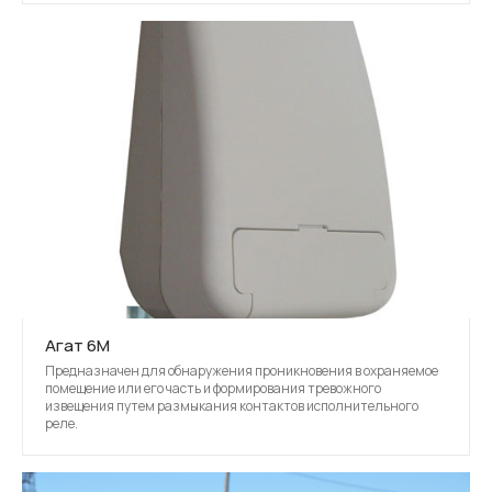
Агат 6М
Предназначен для обнаружения проникновения в охраняемое
помещение или его часть и формирования тревожного
извещения путем размыкания контактов исполнительного
реле.