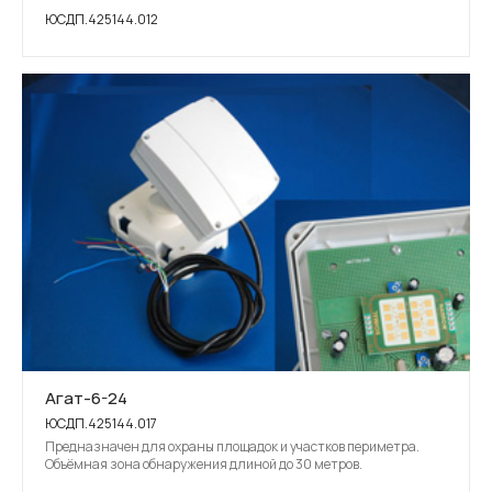
ЮСДП.425144.012
Агат-6-24
ЮСДП.425144.017
Предназначен для охраны площадок и участков периметра.
Объёмная зона обнаружения длиной до 30 метров.