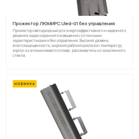
Прожектор ЛЮМИРС Uled–01 без управления
Прожектор светодиодный для энергоэффективного и надежного
решения задач охранного освещения с отличными
характеристиками и без управления. Высокий уровень
влагозащищенности, широкий рабочий диапазон температур,
корпус из алюминиевого сплава , рассеиватель из закаленного
стекла.
НОВИНКА