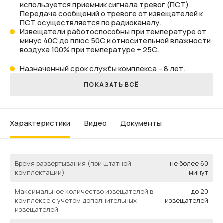
используется приемник сигнала тревог (ПСТ).
Передача сообщений о тревоге от извещателей к
ПСТ осуществляется по радиоканалу.
Извещатели работоспособны при температуре от
минус 40С до плюс 50С и относительной влажности
воздуха 100% при температуре + 25С.
Назначенный срок службы комплекса – 8 лет.
ПОКАЗАТЬ ВСЁ
характеристики
Видео
Документы
Время развертывания (при штатной
не более 60
комплектации)
минут
Максимальное количество извещателей в
до 20
комплексе с учетом дополнительных
извещателей
извещателей