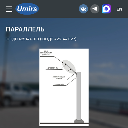
EN
ПАРАЛЛЕЛЬ
ЮСДП.425144.010 (ЮСДП.425144.027)