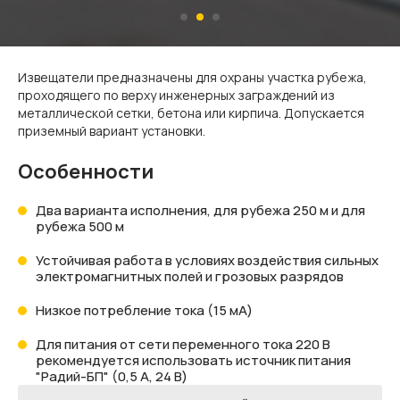
Извещатели предназначены для охраны участка рубежа,
проходящего по верху инженерных заграждений из
металлической сетки, бетона или кирпича. Допускается
приземный вариант установки.
Особенности
Два варианта исполнения, для рубежа 250 м и для
рубежа 500 м
Устойчивая работа в условиях воздействия сильных
электромагнитных полей и грозовых разрядов
Низкое потребление тока (15 мА)
Для питания от сети переменного тока 220 В
рекомендуется использовать источник питания
"Радий-БП" (0,5 А, 24 В)